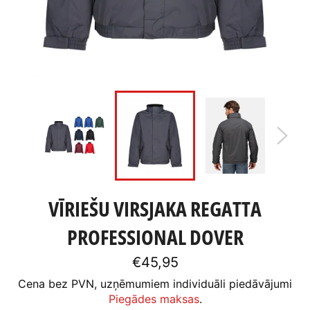
VĪRIEŠU VIRSJAKA REGATTA
PROFESSIONAL DOVER
Standarta
€45,95
cena
Cena bez PVN, uzņēmumiem individuāli piedāvājumi
Piegādes maksas
.