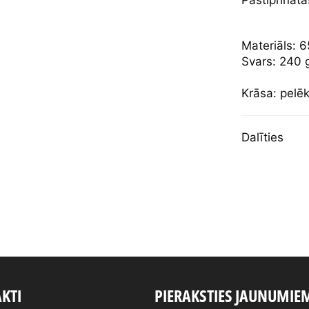
Pastiprināta
Materiāls: 6
Svars: 240 
Krāsa: pelēk
Dalīties
KTI
PIERAKSTIES JAUNUMIE