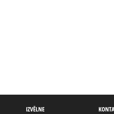
IZVĒLNE
KONTA