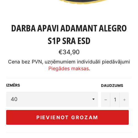
DARBA APAVI ADAMANT ALEGRO
S1P SRA ESD
Standarta
€34,90
cena
Cena bez PVN, uzņēmumiem individuāli piedāvājumi
Piegādes maksas
.
IZMĒRS
DAUDZUMS
−
+
PIEVIENOT GROZAM